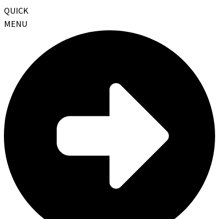
QUICK
MENU