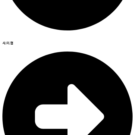
사.미.협