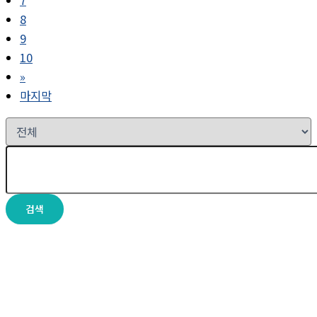
7
8
9
10
»
마지막
검색