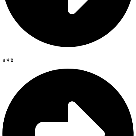
경.박.협