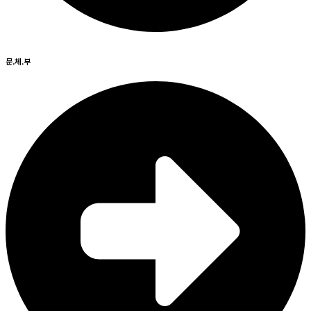
문.체.부