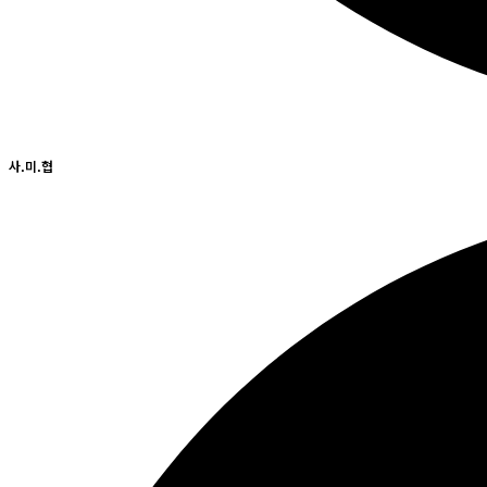
사.미.협