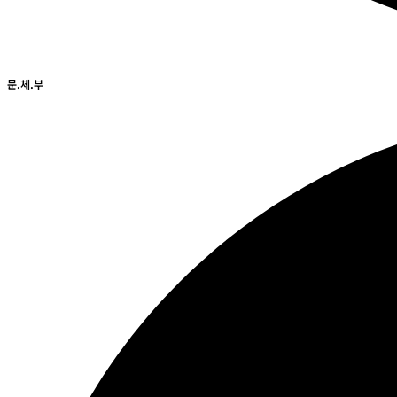
문.체.부