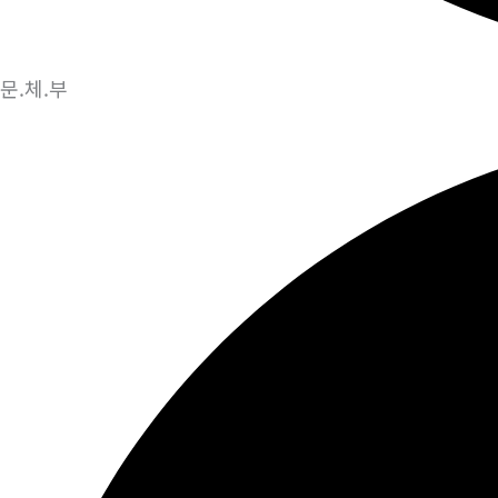
문.체.부