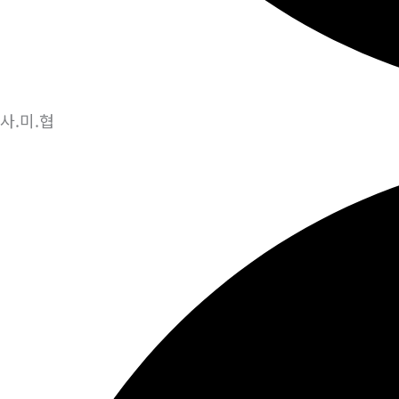
사.미.협