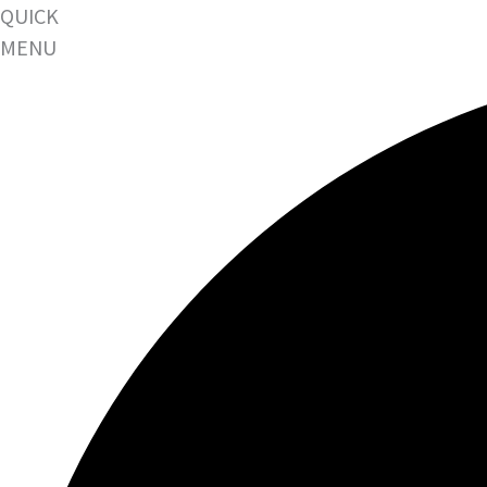
QUICK
MENU