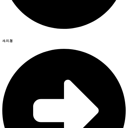
사.미.협