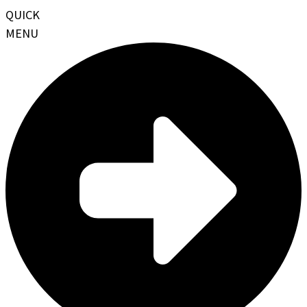
QUICK
MENU