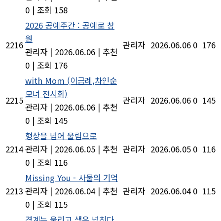
0
|
조회 158
2026 공예주간 : 공예로 창
원
2216
관리자
2026.06.06
0
176
관리자
|
2026.06.06
|
추천
0
|
조회 176
with Mom (이금례,차인순
모녀 전시회)
2215
관리자
2026.06.06
0
145
관리자
|
2026.06.06
|
추천
0
|
조회 145
형상을 넘어 울림으로
2214
관리자
|
2026.06.05
|
추천
관리자
2026.06.05
0
116
0
|
조회 116
Missing You - 사물의 기억
2213
관리자
|
2026.06.04
|
추천
관리자
2026.06.04
0
115
0
|
조회 115
경계는 울리고 생은 넘친다