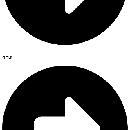
경.박.협