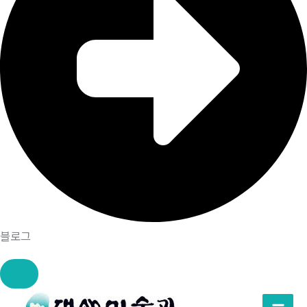
블로그
콘