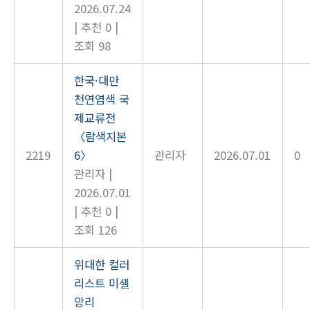
2026.07.24
|
추천 0
|
조회 98
한국·대만
천연염색 국
제교류전
〈람색지본
2219
6〉
관리자
2026.07.01
0
관리자
|
2026.07.01
|
추천 0
|
조회 126
위대한 컬러
리스트 미셸
앙리