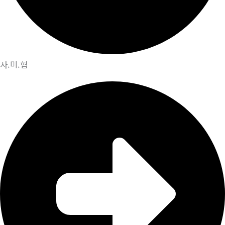
사.미.협