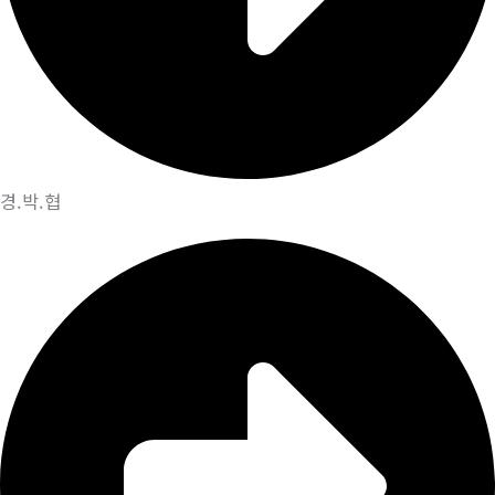
경.박.협