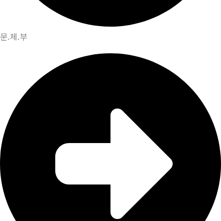
문.체.부