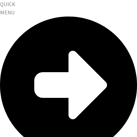
QUICK
MENU