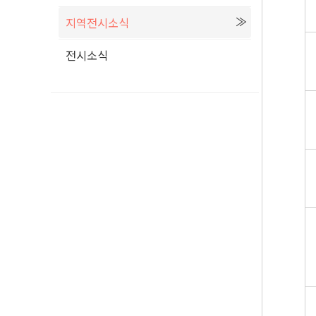
지역전시소식
전시소식