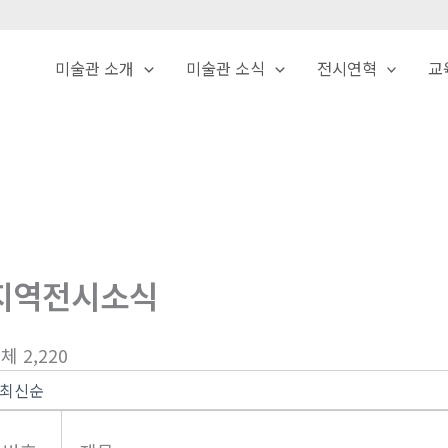
미술관 소개
미술관 소식
전시연혁
교
지역전시소식
체 2,220