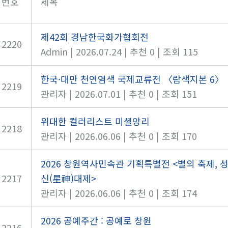
번호
제목
제42회 경남한국화가협회전
2220
Admin
|
2026.07.24
|
추천 0
|
조회 115
한국·대만 천연염색 국제교류전 〈람색지본 6〉
2219
관리자
|
2026.07.01
|
추천 0
|
조회 151
위대한 컬러리스트 미셸앙리
2218
관리자
|
2026.06.06
|
추천 0
|
조회 170
2026 창원역사민속관 기획특별전 <별의 축제, 
2217
신(星神)대제>
관리자
|
2026.06.06
|
추천 0
|
조회 174
2026 공예주간 : 공예로 창원
2216