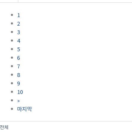
1
2
3
4
5
6
7
8
9
10
»
마지막