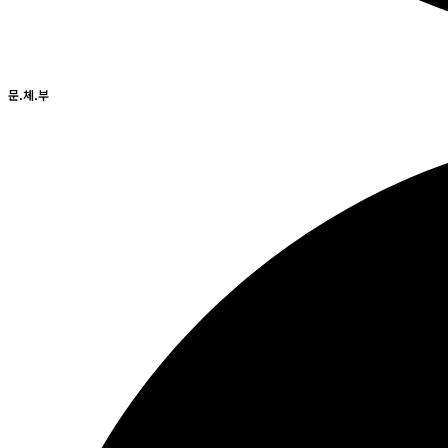
문.체.부