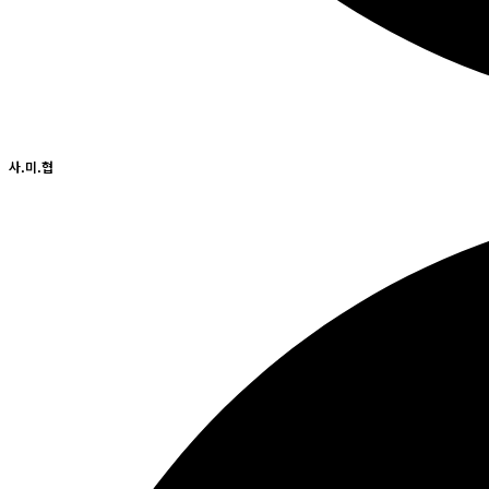
사.미.협