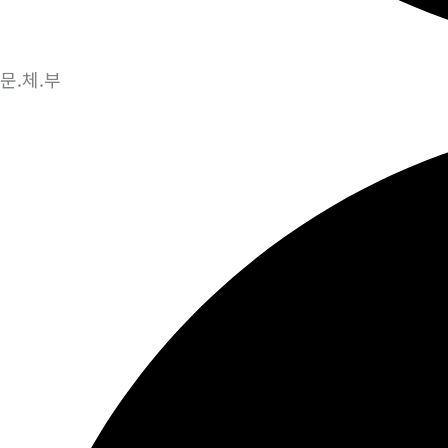
문.체.부