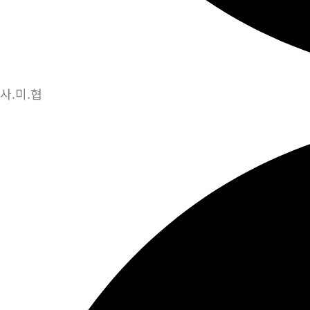
사.미.협