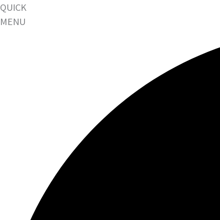
QUICK
MENU